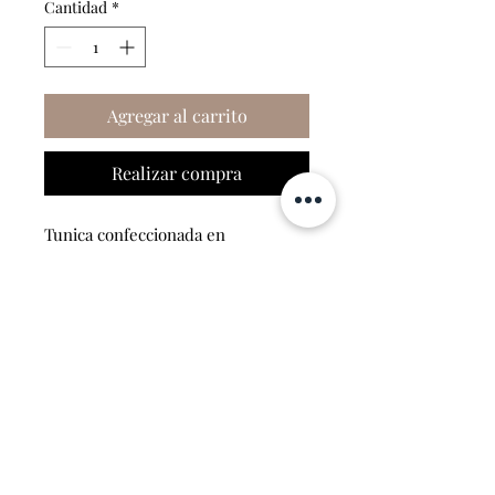
Cantidad
*
Agregar al carrito
Realizar compra
Tunica confeccionada en
tela composición de seda.
Contacto
Suscribete ahora