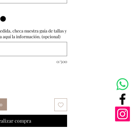
dida, checa nuestra guía de tallas y
 aquí la información. (opcional)
0/500
to
ealizar compra