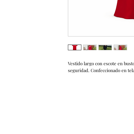
Vestido largo con escote en busto
seguridad. Confeccionado en tela
Contacto
Nuestro s