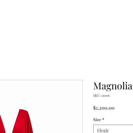
Magnolia
SKU: 0006
Precio
$2,200.00
Size
*
Elegir