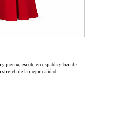
 y pierna, escote en espalda y lazo de
 stretch de la mejor calidad.
tock
Preguntas
Cambios y ajustes
Politicas del sitio